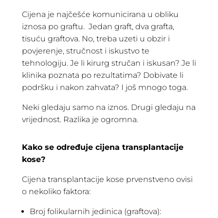
Cijena je najčešće komunicirana u obliku
iznosa po graftu. Jedan graft, dva grafta,
tisuću graftova. No, treba uzeti u obzir i
povjerenje, stručnost i iskustvo te
tehnologiju. Je li kirurg stručan i iskusan? Je li
klinika poznata po rezultatima? Dobivate li
podršku i nakon zahvata? I još mnogo toga.
Neki gledaju samo na iznos. Drugi gledaju na
vrijednost. Razlika je ogromna.
Kako se određuje cijena transplantacije
kose?
Cijena transplantacije kose prvenstveno ovisi
o nekoliko faktora:
Broj folikularnih jedinica (graftova):