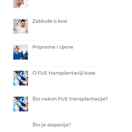
Zablude o kosi
Pripreme i cijene
O FUE transplantaciji kose
Što nakon FUE transplantacije?
Što je alopecija?