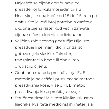
Najčešće se cijena obračunava po
presađenoj folikularnoj jedinici, a u
Hrvatskoj se ona kreće od 1,5 do 2,5 eura po
graftu. Što je veći broj potrebnih graftova,
ukupna cijena raste. Kod većih zahvata,
cijena se često formira individualno.
Veličina zahvaćenog područja: Nije isto
presađuje li se manji dio (npr. zalisci) ili
gotovo cijelo vlasište. Također,
transplantacija brade ili obrva ima
drugačiju cijenu.
Odabrana metoda presađivanja: FUE
metoda je najčešća i pristupačna metoda
presađivanja kose. Više o FUE metodi
presađivanja kose pročitajte ovdje.
Stručnost tima i kvaliteta klinike: Iskustvo
liječnika, kvaliteta medicinskih materijala,