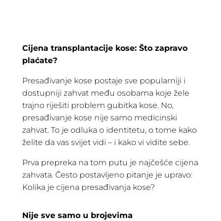
Cijena transplantacije kose: Što zapravo
plaćate?
Presađivanje kose postaje sve popularniji i
dostupniji zahvat među osobama koje žele
trajno riješiti problem gubitka kose. No,
presađivanje kose nije samo medicinski
zahvat. To je odluka o identitetu, o tome kako
želite da vas svijet vidi – i kako vi vidite sebe.
Prva prepreka na tom putu je najčešće cijena
zahvata. Često postavljeno pitanje je upravo:
Kolika je cijena presađivanja kose?
Nije sve samo u brojevima