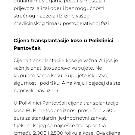
dodatnim uslugama poput smještaja i
prijevoza, ali također i bez mogućnosti
stručnog nadzora i blizine vašeg
medicinskog tima u postoperativnoj fazi.
Cijena transplantacije kose u Poliklinici
Pantovčak
Cijena transplantacije kose je važna. Ali još je
važnije znati što zapravo kupujete. Ne
kupujete samo kosu. Kupujete iskustvo,
sigurnost i podršku. A na kraju i osjećaj da ste
napravili pravi izbor.
U Poliklinici Pantovčak cijena transplantacije
kose FUE metodom iznosi prosječno 2.500
eura za standardni jednodnevni zahvat,
tijekom kojeg se najčešće transplantira
između 2.000 i 2.500 folikula kose. Ova cijena