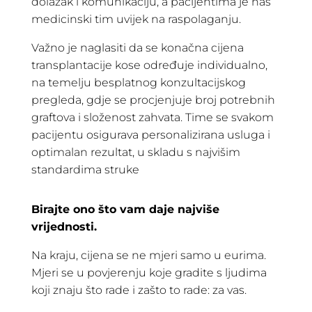
dolazak i komunikaciju, a pacijentima je naš
medicinski tim uvijek na raspolaganju.
Važno je naglasiti da se konačna cijena
transplantacije kose određuje individualno,
na temelju besplatnog konzultacijskog
pregleda, gdje se procjenjuje broj potrebnih
graftova i složenost zahvata. Time se svakom
pacijentu osigurava personalizirana usluga i
optimalan rezultat, u skladu s najvišim
standardima struke
Birajte ono što vam daje najviše
vrijednosti.
Na kraju, cijena se ne mjeri samo u eurima.
Mjeri se u povjerenju koje gradite s ljudima
koji znaju što rade i zašto to rade: za vas.