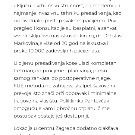
uključuje vrhunsku stručnost, najmoderniju i
najmanje invazivnu tehniku presađivanja, kao
i individualni pristup svakom pacijentu. Prvi
pregled i konzultacije su besplatni, a zahvat
izvodi isključivo naš iskusan kirurg, dr. Držislav
Markovina, s više od 20 godina iskustva i
preko 10.000 zadovoljnih pacijenata.
U cijenu presađivanja kose ulazi kompletan
tretman, od procjene i planiranja, preko
samog zahvata, do postoperativne njege.
FUE metoda ne zahtijeva skalpel, šavove ni
prevoje, što znači brži oporavak i minimalne
tragove na vlasištu. Poliklinika Pantovčak
omogućuje vam i obročnu otplatu, čime
postupak postaje još dostupniji.
Lokacija u centru Zagreba dodatno olakšava