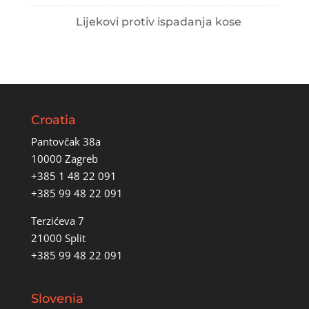
Lijekovi protiv ispadanja kose
Croatia
Pantovčak 38a
10000 Zagreb
+385 1 48 22 091
+385 99 48 22 091
Terzićeva 7
21000 Split
+385 99 48 22 091
Slovenia