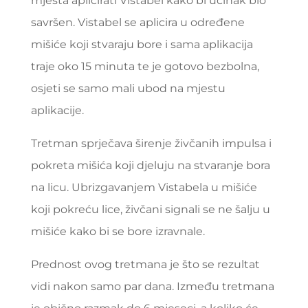
mjesta aplicirati Vistabel kako bi učinak bio
savršen. Vistabel se aplicira u određene
mišiće koji stvaraju bore i sama aplikacija
traje oko 15 minuta te je gotovo bezbolna,
osjeti se samo mali ubod na mjestu
aplikacije.
Tretman sprječava širenje živčanih impulsa i
pokreta mišića koji djeluju na stvaranje bora
na licu. Ubrizgavanjem Vistabela u mišiće
koji pokreću lice, živčani signali se ne šalju u
mišiće kako bi se bore izravnale.
Prednost ovog tretmana je što se rezultat
vidi nakon samo par dana. Između tretmana