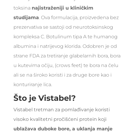
toksina
najistraženiji u kliničkim
studijama
. Ova formulacija, proizvedena bez
prezervativa se sastoji od neurotoksinskog
kompleksa C. Botulinum tipa A te humanog
albumina i natrijevog klorida. Odobren je od
strane FDA za tretiranje glabelarnih bora, bora
u kutevima očiju, (crows feet) te bora na čelu
ali se na široko koristi i za druge bore kao i
konturiranje lica.
Što je Vistabel?
Vistabel tretman za pomlađivanje koristi
visoko kvalitetni pročišćeni protein koji
ublažava duboke bore, a uklanja manje