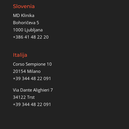
Slovenia
MD Klinika
Bohoričeva 5
1000 Ljubljana
+386 41 48 22 20
Italija
Corso Sempione 10
20154 Milano
+39 344 48 22 091
Via Dante Alighieri 7
34122 Trst
+39 344 48 22 091