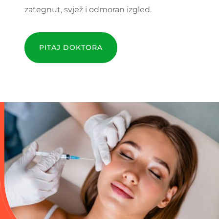
zategnut, svjež i odmoran izgled.
PITAJ DOKTORA