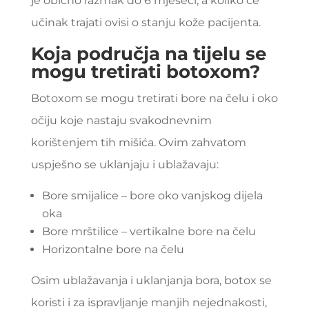
je obično razmak do 6 mjeseci, a koliko će
učinak trajati ovisi o stanju kože pacijenta.
Koja područja na tijelu se
mogu tretirati botoxom?
Botoxom se mogu tretirati bore na čelu i oko
očiju koje nastaju svakodnevnim
korištenjem tih mišića. Ovim zahvatom
uspješno se uklanjaju i ublažavaju:
Bore smijalice – bore oko vanjskog dijela
oka
Bore mrštilice – vertikalne bore na čelu
Horizontalne bore na čelu
Osim ublažavanja i uklanjanja bora, botox se
koristi i za ispravljanje manjih nejednakosti,