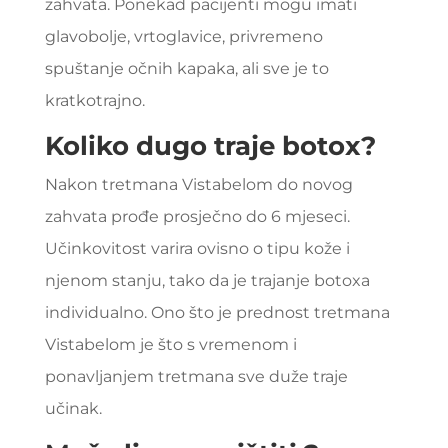
zahvata. Ponekad pacijenti mogu imati
glavobolje, vrtoglavice, privremeno
spuštanje očnih kapaka, ali sve je to
kratkotrajno.
Koliko dugo traje botox?
Nakon tretmana Vistabelom do novog
zahvata prođe prosječno do 6 mjeseci.
Učinkovitost varira ovisno o tipu kože i
njenom stanju, tako da je trajanje botoxa
individualno. Ono što je prednost tretmana
Vistabelom je što s vremenom i
ponavljanjem tretmana sve duže traje
učinak.