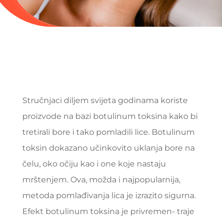
Stručnjaci diljem svijeta godinama koriste
proizvode na bazi botulinum toksina kako bi
tretirali bore i tako pomladili lice. Botulinum
toksin dokazano učinkovito uklanja bore na
čelu, oko očiju kao i one koje nastaju
mrštenjem. Ova, možda i najpopularnija,
metoda pomlađivanja lica je izrazito sigurna.
Efekt botulinum toksina je privremen- traje