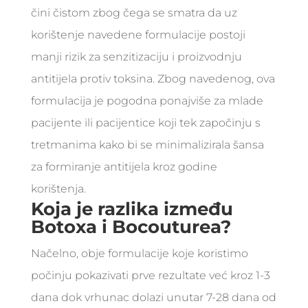
čini čistom zbog čega se smatra da uz
korištenje navedene formulacije postoji
manji rizik za senzitizaciju i proizvodnju
antitijela protiv toksina. Zbog navedenog, ova
formulacija je pogodna ponajviše za mlade
pacijente ili pacijentice koji tek započinju s
tretmanima kako bi se minimalizirala šansa
za formiranje antitijela kroz godine
korištenja.
Koja je razlika između
Botoxa i Bocouturea?
Načelno, obje formulacije koje koristimo
počinju pokazivati prve rezultate već kroz 1-3
dana dok vrhunac dolazi unutar 7-28 dana od