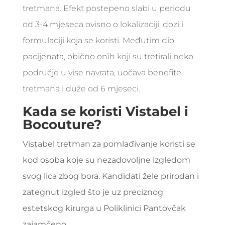
tretmana. Efekt postepeno slabi u periodu
od 3-4 mjeseca ovisno o lokalizaciji, dozi i
formulaciji koja se koristi. Međutim dio
pacijenata, obično onih koji su tretirali neko
područje u vise navrata, uočava benefite
tretmana i duže od 6 mjeseci.
Kada se koristi Vistabel i
Bocouture?
Vistabel tretman za pomlađivanje koristi se
kod osoba koje su nezadovoljne izgledom
svog lica zbog bora. Kandidati žele prirodan i
zategnut izgled što je uz preciznog
estetskog kirurga u
Poliklinici Pantovčak
zajamčeno.