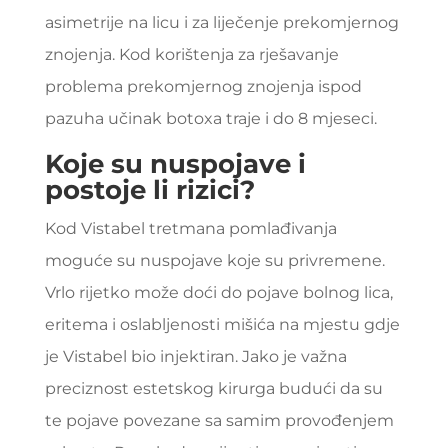
asimetrije na licu i za liječenje prekomjernog
znojenja. Kod korištenja za rješavanje
problema prekomjernog znojenja ispod
pazuha učinak botoxa traje i do 8 mjeseci.
Koje su nuspojave i
postoje li rizici?
Kod Vistabel tretmana pomlađivanja
moguće su nuspojave koje su privremene.
Vrlo rijetko može doći do pojave bolnog lica,
eritema i oslabljenosti mišića na mjestu gdje
je Vistabel bio injektiran. Jako je važna
preciznost estetskog kirurga budući da su
te pojave povezane sa samim provođenjem