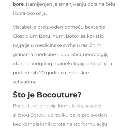
bore
. Namijenjen je smanjivanju bora na čelu
i bora oko očiju.
Vistabel je proizveden pomoću bakterije
Clostidium Botulinum. Botox se koristio
najprije u medicinske svrhe u različitim
granama medicine – okulistici, neurologiji,
otorinolaringologiji, ginekologiji, pedijatriji, a
posljednjih 20 godina u estetskim
zahvatima.
Što je Bocouture?
Bocouture je novija formulacija, sastava
sličnog Botoxu uz razliku da je proizveden
bez kompleksnih proteina sto formulaciju