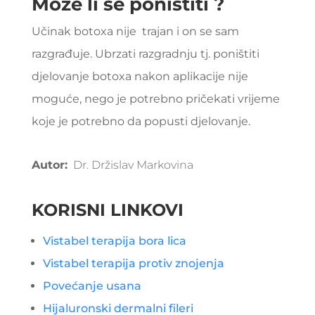
Može li se poništiti ?
Učinak botoxa nije trajan i on se sam
razgrađuje. Ubrzati razgradnju tj. poništiti
djelovanje botoxa nakon aplikacije nije
moguće, nego je potrebno pričekati vrijeme
koje je potrebno da popusti djelovanje.
Autor:
Dr. Držislav Markovina
KORISNI LINKOVI
Vistabel terapija bora lica
Vistabel terapija protiv znojenja
Povećanje usana
Hijaluronski dermalni fileri