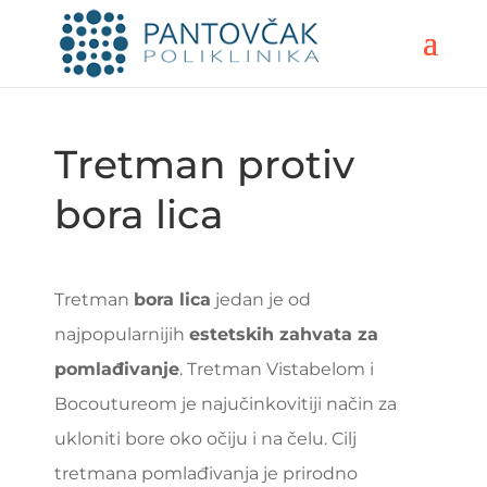
Tretman protiv
bora lica
Tretman
bora lica
jedan je od
najpopularnijih
estetskih zahvata za
pomlađivanje
. Tretman Vistabelom i
Bocoutureom je najučinkovitiji način za
ukloniti bore oko očiju i na čelu. Cilj
tretmana pomlađivanja je prirodno