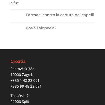
Farmaci contro la caduta dei capelli
Cos’è l’alopecia?
Croatia
Pantovčak 38a
10000 Zagreb
+385 1 48 22 091
+385 99 48 22 091
Terzićeva 7
21000 Split