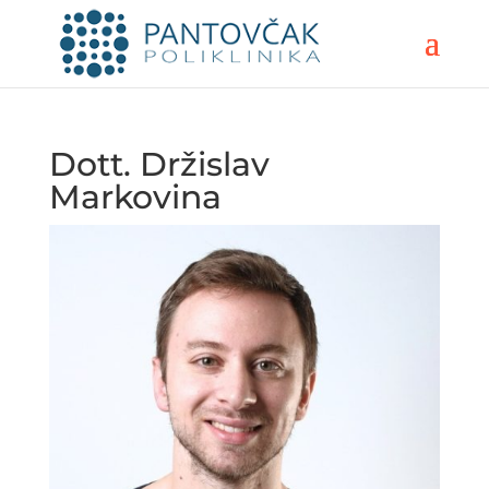
Dott. Držislav
Markovina