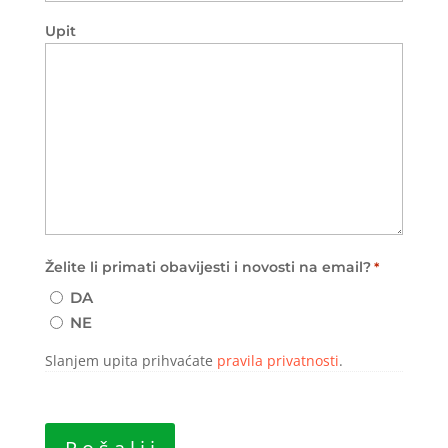
Upit
Želite li primati obavijesti i novosti na email?
*
DA
NE
Slanjem upita prihvaćate
pravila privatnosti
.