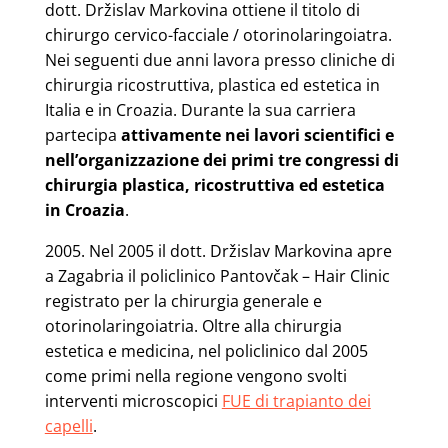
dott. Držislav Markovina ottiene il titolo di
chirurgo cervico-facciale / otorinolaringoiatra.
Nei seguenti due anni lavora presso cliniche di
chirurgia ricostruttiva, plastica ed estetica in
Italia e in Croazia. Durante la sua carriera
partecipa
attivamente nei lavori scientifici e
nell’organizzazione dei primi tre congressi di
chirurgia plastica, ricostruttiva ed estetica
in Croazia
.
2005. Nel 2005 il dott. Držislav Markovina apre
a Zagabria il policlinico Pantovčak – Hair Clinic
registrato per la chirurgia generale e
otorinolaringoiatria. Oltre alla chirurgia
estetica e medicina, nel policlinico dal 2005
come primi nella regione vengono svolti
interventi microscopici
FUE di trapianto dei
capelli
.