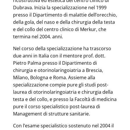
ricostruttiva ed estetica del centro clinico di
Dubrava. Inizia la specializzazione nel 1999
presso il Dipartimento di malattie dell’orecchio,
della gola, del naso e della chirurgia della testa
e del collo del centro clinico di Merkur, che
termina nel 2004. anni.
Nel corso della specializzazione ha trascorso
due anni in Italia con il mentore prof. dott.
Pietro Palma presso il Dipartimento di
chirurgia e otorinolaringoiatria a Brescia,
Milano, Bologna e Roma. Assieme alla
specializzazione compie pure gli studi post-
laurea di otorinolaringoiatria e chirurgia della
testa e del collo, e presso la Facoltà di medicina
pure il corso specialistico post-laurea di
Management di strutture sanitarie.
Con l’esame specialistico sostenuto nel 2004 il