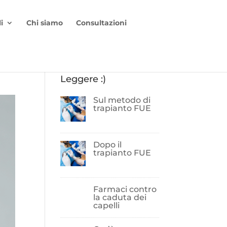
i
Chi siamo
Consultazioni
Leggere :)
Sul metodo di
trapianto FUE
Dopo il
trapianto FUE
Farmaci contro
la caduta dei
capelli