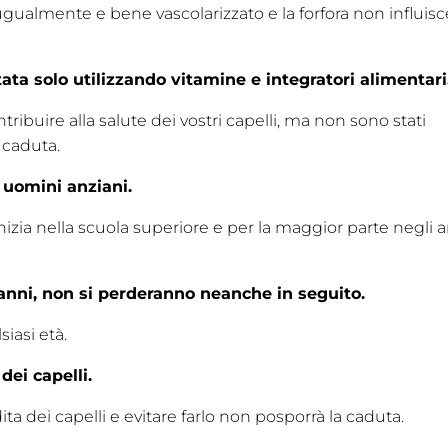
i ugualmente e bene vascolarizzato e la forfora non influisc
tata solo utilizzando vitamine e integratori alimentari
tribuire alla salute dei vostri capelli, ma non sono stati
o caduta.
 uomini anziani.
inizia nella scuola superiore e per la maggior parte negli 
0 anni, non si perderanno neanche in seguito.
siasi età.
dei capelli.
a dei capelli e evitare farlo non posporrà la caduta.