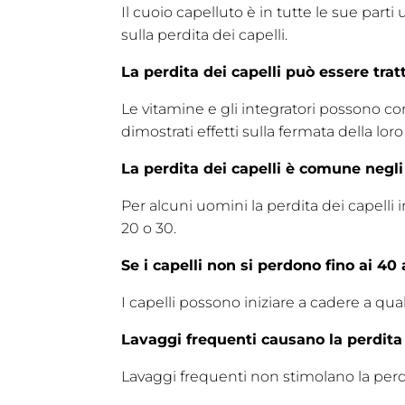
Il cuoio capelluto è in tutte le sue part
sulla perdita dei capelli.
La perdita dei capelli può essere trat
Le vitamine e gli integratori possono con
dimostrati effetti sulla fermata della lor
La perdita dei capelli è comune negli
Per alcuni uomini la perdita dei capelli 
20 o 30.
Se i capelli non si perdono fino ai 4
I capelli possono iniziare a cadere a qual
Lavaggi frequenti causano la perdita 
Lavaggi frequenti non stimolano la perdit