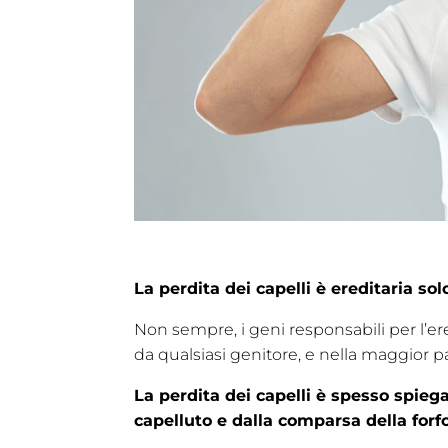
La perdita dei capelli è ereditaria so
Non sempre, i geni responsabili per l’ere
da qualsiasi genitore, e nella maggior p
La perdita dei capelli è spesso spieg
capelluto e dalla comparsa della forfo