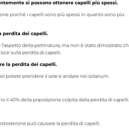
entemente si possono ottenere capelli più spessi.
ione poiché i capelli sono più spessi in quanto sono più
 perdita dei capelli.
l’aspetto della pettinatura, ma non è stato dimostrato c
isce sulla perdita di capelli.
 la perdita dei capelli.
sì potete prendere il sole e andare nei solarium.
.
 il 40% della popolazione colpita dalla perdita di capelli
estosterone può causare la perdita di capelli.