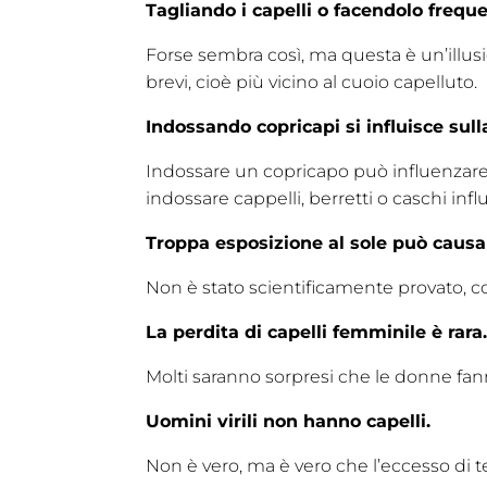
Tagliando i capelli o facendolo frequ
Forse sembra così, ma questa è un’illus
brevi, cioè più vicino al cuoio capelluto.
Indossando copricapi si influisce sulla
Indossare un copricapo può influenzare 
indossare cappelli, berretti o caschi influ
Troppa esposizione al sole può causare
Non è stato scientificamente provato, co
La perdita di capelli femminile è rara
Molti saranno sorpresi che le donne fanno
Uomini virili non hanno capelli.
Non è vero, ma è vero che l’eccesso di t