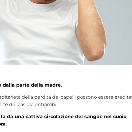
lo dalla parte della madre.
ditarietà della perdita dei capelli possono essere ereditat
arte dei casi da entrambi.
ata da una cattiva circolazione del sangue nel cuoio
ra.