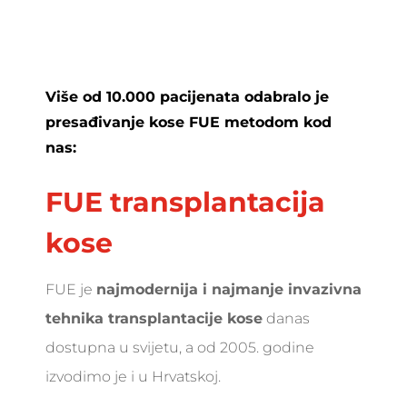
Više od 10.000 pacijenata odabralo je
presađivanje kose FUE metodom kod
nas:
FUE transplantacija
kose
FUE je
najmodernija i najmanje invazivna
tehnika transplantacije kose
danas
dostupna u svijetu, a od 2005. godine
izvodimo je i u Hrvatskoj.