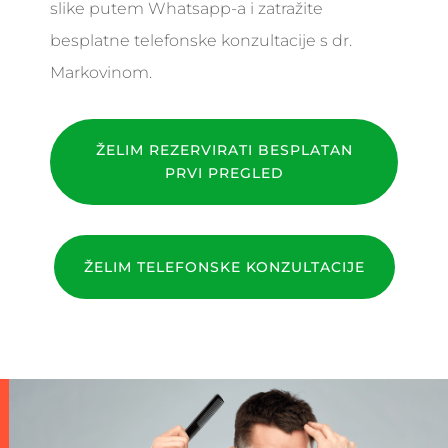
slike putem Whatsapp-a i zatražite
besplatne telefonske konzultacije s dr.
Markovinom.
ŽELIM REZERVIRATI BESPLATAN
PRVI PREGLED
ŽELIM TELEFONSKE KONZULTACIJE