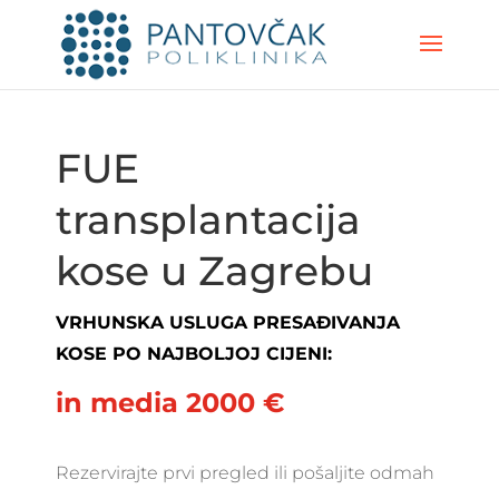
FUE
transplantacija
kose u Zagrebu
VRHUNSKA USLUGA PRESAĐIVANJA
KOSE PO NAJBOLJOJ CIJENI:
in media 2000 €
Rezervirajte prvi pregled ili pošaljite odmah