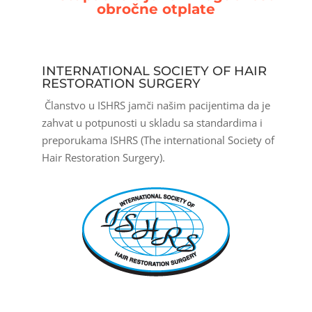
obročne otplate
INTERNATIONAL SOCIETY OF HAIR
RESTORATION SURGERY
Članstvo u ISHRS jamči našim pacijentima da je
zahvat u potpunosti u
skladu sa standardima i
preporukama ISHRS (The international Society of
Hair Restoration Surgery).