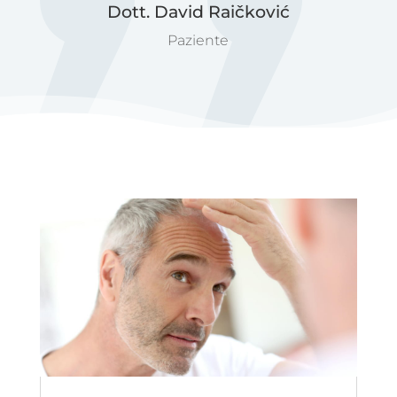
Dott. David Raičković
Paziente