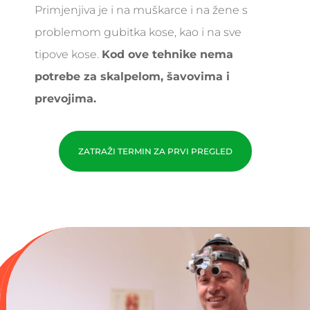
Primjenjiva je i na muškarce i na žene s
problemom gubitka kose, kao i na sve
tipove kose.
Kod ove tehnike nema
potrebe za skalpelom, šavovima i
prevojima.
ZATRAŽI TERMIN ZA PRVI PREGLED