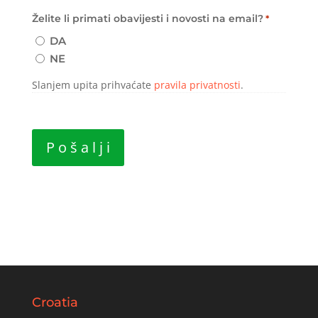
Želite li primati obavijesti i novosti na email?
*
DA
NE
Slanjem upita prihvaćate
pravila privatnosti
.
Croatia