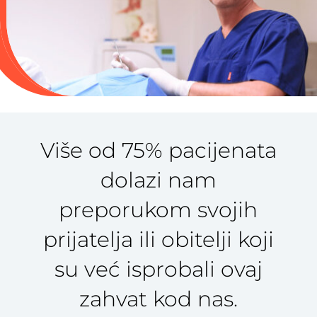
Više od 75% pacijenata
dolazi nam
preporukom svojih
prijatelja ili obitelji koji
su već isprobali ovaj
zahvat kod nas.