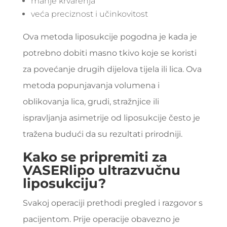
manje krvarenja
veća preciznost i učinkovitost
Ova metoda liposukcije pogodna je kada je
potrebno dobiti masno tkivo koje se koristi
za povećanje drugih dijelova tijela ili lica. Ova
metoda popunjavanja volumena i
oblikovanja lica, grudi, stražnjice ili
ispravljanja asimetrije od liposukcije često je
tražena budući da su rezultati prirodniji.
Kako se pripremiti za
VASERlipo ultrazvučnu
liposukciju?
Svakoj operaciji prethodi pregled i razgovor s
pacijentom. Prije operacije obavezno je