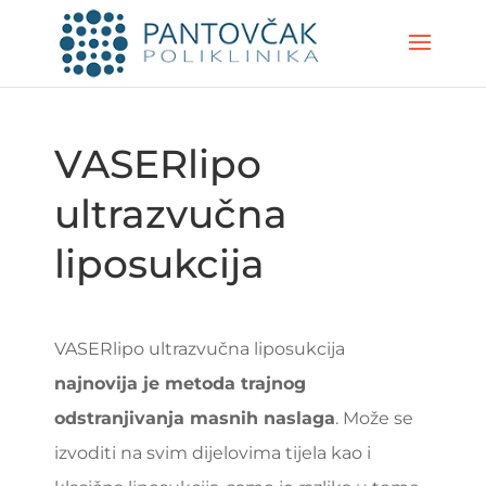
VASERlipo
ultrazvučna
liposukcija
VASERlipo ultrazvučna liposukcija
najnovija je metoda trajnog
odstranjivanja masnih naslaga
. Može se
izvoditi na svim dijelovima tijela kao i