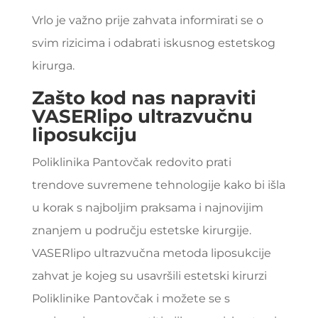
Vrlo je važno prije zahvata informirati se o
svim rizicima i odabrati iskusnog estetskog
kirurga.
Zašto kod nas napraviti
VASERlipo ultrazvučnu
liposukciju
Poliklinika Pantovčak
redovito prati
trendove suvremene tehnologije kako bi išla
u korak s najboljim praksama i najnovijim
znanjem u području estetske kirurgije.
VASERlipo ultrazvučna metoda liposukcije
zahvat je kojeg su usavršili estetski kirurzi
Poliklinike Pantovčak
i možete se s