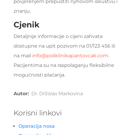
povjerenjem prepustiti njihovom iskustvu i
znanju.
Cjenik
Detaljnije informacije o cijeni zahvata
dostupne na upit pozivom na 01/123 456 ili
na mail
info@poliklinikapantovcak.com
.
Pacijentima su na raspolaganju fleksibilne
mogućnosti plaćanja.
Autor:
Dr. Držislav Markovina
Korisni linkovi
Operacija nosa