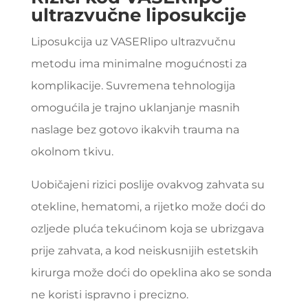
ultrazvučne liposukcije
Liposukcija uz VASERlipo ultrazvučnu
metodu ima minimalne mogućnosti za
komplikacije. Suvremena tehnologija
omogućila je trajno uklanjanje masnih
naslage bez gotovo ikakvih trauma na
okolnom tkivu.
Uobičajeni rizici poslije ovakvog zahvata su
otekline, hematomi, a rijetko može doći do
ozljede pluća tekućinom koja se ubrizgava
prije zahvata, a kod neiskusnijih estetskih
kirurga može doći do opeklina ako se sonda
ne koristi ispravno i precizno.