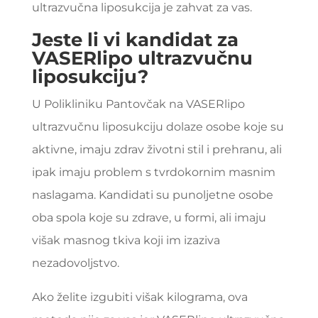
ultrazvučna liposukcija je zahvat za vas.
Jeste li vi kandidat za
VASERlipo ultrazvučnu
liposukciju?
U
Polikliniku Pantovčak
na VASERlipo
ultrazvučnu liposukciju dolaze osobe koje su
aktivne, imaju zdrav životni stil i prehranu, ali
ipak imaju problem s tvrdokornim masnim
naslagama. Kandidati su punoljetne osobe
oba spola koje su zdrave, u formi, ali imaju
višak masnog tkiva koji im izaziva
nezadovoljstvo.
Ako želite izgubiti višak kilograma, ova