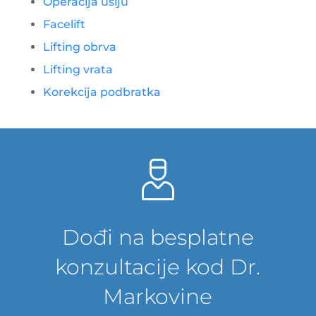
Operacija ušiju
Facelift
Lifting obrva
Lifting vrata
Korekcija podbratka
Dođi na besplatne
konzultacije kod Dr.
Markovine