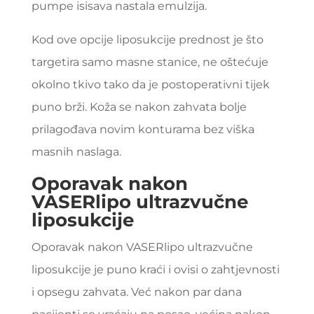
pumpe isisava nastala emulzija.
Kod ove opcije liposukcije prednost je što
targetira samo masne stanice, ne oštećuje
okolno tkivo tako da je postoperativni tijek
puno brži. Koža se nakon zahvata bolje
prilagođava novim konturama bez viška
masnih naslaga.
Oporavak nakon
VASERlipo ultrazvučne
liposukcije
Oporavak nakon VASERlipo ultrazvučne
liposukcije je puno kraći i ovisi o zahtjevnosti
i opsegu zahvata. Već nakon par dana