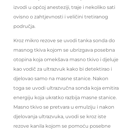
izvodi u općoj anesteziji, traje i nekoliko sati
ovisno o zahtjevnosti i veličini tretiranog
područja.
Kroz mikro rezove se uvodi tanka sonda do
masnog tkiva kojom se ubrizgava posebna
otopina koja omekšava masno tkivo i djeluje
kao vodič za ultrazvuk kako bi detektirao i
djelovao samo na masne stanice. Nakon
toga se uvodi ultrazvučna sonda koja emitira
energiju koja ukratko razbija masne stanice.
Masno tkivo se pretvara u emulziju i nakon
djelovanja ultrazvuka, uvodi se kroz iste
rezove kanila kojom se pomoću posebne