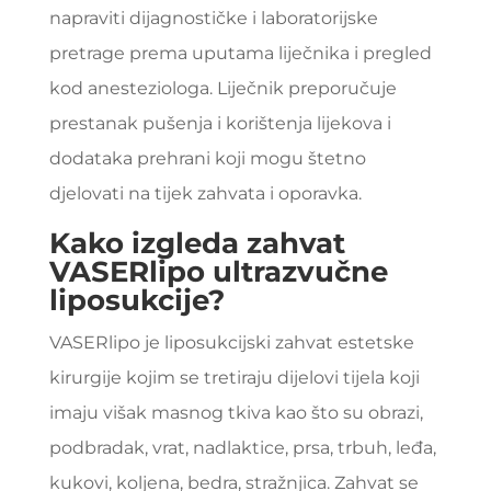
napraviti dijagnostičke i laboratorijske
pretrage prema uputama liječnika i pregled
kod anesteziologa. Liječnik preporučuje
prestanak pušenja i korištenja lijekova i
dodataka prehrani koji mogu štetno
djelovati na tijek zahvata i oporavka.
Kako izgleda zahvat
VASERlipo ultrazvučne
liposukcije?
VASERlipo je liposukcijski zahvat estetske
kirurgije kojim se tretiraju dijelovi tijela koji
imaju višak masnog tkiva kao što su obrazi,
podbradak, vrat, nadlaktice, prsa, trbuh, leđa,
kukovi, koljena, bedra, stražnjica. Zahvat se