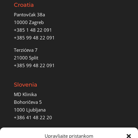
Croatia
Pantovčak 38a
10000 Zagreb
+385 1 48 22 091
+385 99 48 22 091
Terzićeva 7
21000 Split
+385 99 48 22 091
Slovenia
MD Klinika
Bohoričeva 5
1000 Ljubljana
+386 41 48 22 20
Upravljajte pristankom
Italija