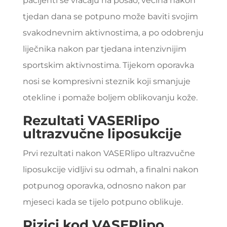
pacijenti se vraćaju na posao, većina nakon
tjedan dana se potpuno može baviti svojim
svakodnevnim aktivnostima, a po odobrenju
liječnika nakon par tjedana intenzivnijim
sportskim aktivnostima. Tijekom oporavka
nosi se kompresivni steznik koji smanjuje
otekline i pomaže boljem oblikovanju kože.
Rezultati VASERlipo
ultrazvučne liposukcije
Prvi rezultati nakon VASERlipo ultrazvučne
liposukcije vidljivi su odmah, a finalni nakon
potpunog oporavka, odnosno nakon par
mjeseci kada se tijelo potpuno oblikuje.
Rizici kod VASERlipo