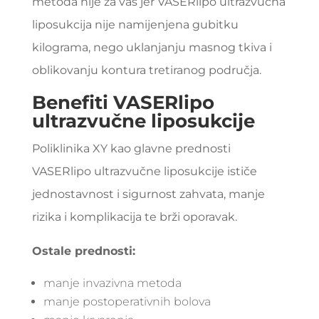
metoda nije za vas jer VASERlipo ultrazvučna
liposukcija nije namijenjena gubitku
kilograma, nego uklanjanju masnog tkiva i
oblikovanju kontura tretiranog područja.
Benefiti VASERlipo
ultrazvučne liposukcije
Poliklinika XY
kao glavne prednosti
VASERlipo ultrazvučne liposukcije ističe
jednostavnost i sigurnost zahvata, manje
rizika i komplikacija te brži oporavak.
Ostale prednosti:
manje invazivna metoda
manje postoperativnih bolova