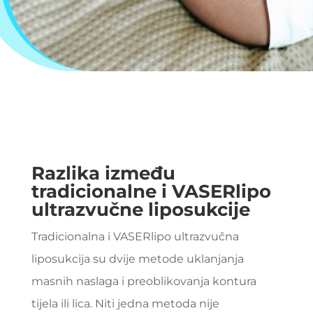
Razlika između
tradicionalne i VASERlipo
ultrazvučne liposukcije
Tradicionalna i VASERlipo ultrazvučna
liposukcija su dvije metode uklanjanja
masnih naslaga i preoblikovanja kontura
tijela ili lica. Niti jedna metoda nije