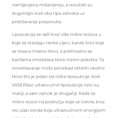
namijenjena mršavljenju, a rezultati su
dugotrajni kod oba tipa zahvata uz
pridržavanje preporuka.
Liposukcija se radi kroz više mikro rezova u
koje se stavljaju tanke cijevi, kanile kroz koje
se isisava masno tkivo, a prethodno se
kanilama omekšava tkivo nizom pokreta. Ta
omekšavanje može ponekad oštetiti okolno
tkivo što je jedan od rizika liposukcije. Kod
VASERlipo ultrazvučne liposukcije rizici su
manji, a sam zahvat je drugačiji. Rade se
mikro rezovi na području koje se tretira, kroz
rez ulazi sonda koja ultrazvučnom energijom