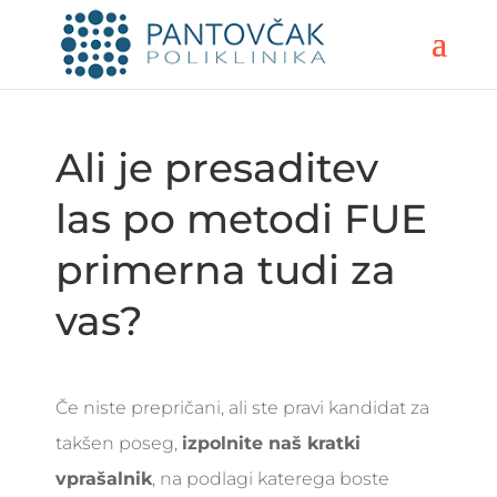
Ali je presaditev
las po metodi FUE
primerna tudi za
vas?
Če niste prepričani, ali ste pravi kandidat za
takšen poseg,
izpolnite naš kratki
vprašalnik
, na podlagi katerega boste