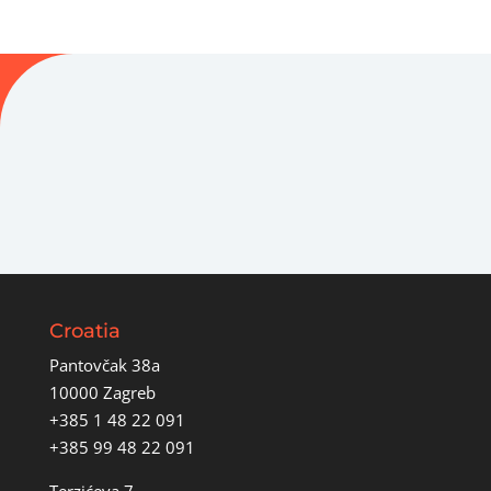
Croatia
Pantovčak 38a
10000 Zagreb
+385 1 48 22 091
+385 99 48 22 091
Terzićeva 7