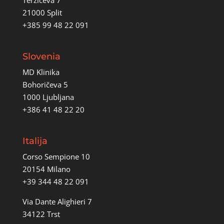
21000 Split
+385 99 48 22 091
Slovenia
MD Klinika
Bohoričeva 5
1000 Ljubljana
+386 41 48 22 20
Italija
Corso Sempione 10
20154 Milano
+39 344 48 22 091
Via Dante Alighieri 7
34122 Trst