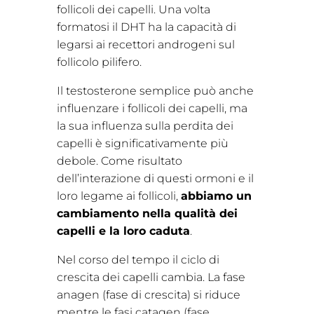
follicoli dei capelli. Una volta
formatosi il DHT ha la capacità di
legarsi ai recettori androgeni sul
follicolo pilifero.
Il testosterone semplice può anche
influenzare i follicoli dei capelli, ma
la sua influenza sulla perdita dei
capelli è significativamente più
debole. Come risultato
dell’interazione di questi ormoni e il
loro legame ai follicoli,
abbiamo un
cambiamento nella qualità dei
capelli e la loro caduta
.
Nel corso del tempo il ciclo di
crescita dei capelli cambia. La fase
anagen (fase di crescita) si riduce
mentre le fasi catagen (fase