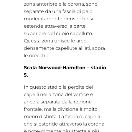
zona anteriore e la corona, sono
separate da una fascia di pelo
moderatamente denso che si
estende attraverso la parte
superiore del cuoio capelluto.
Questa zona unisce le aree
densamente capellute ai lati, sopra
le orecchie.
Scala Norwood-Hamilton – stadio
5.
In questo stadio la perdita dei
capelli nella zona del vertice è
ancora separata dalla regione
frontale, ma la divisione è molto
meno distinta. La fascia di capelli
che si estende attraverso la corona
è notevolmente più stretta e più