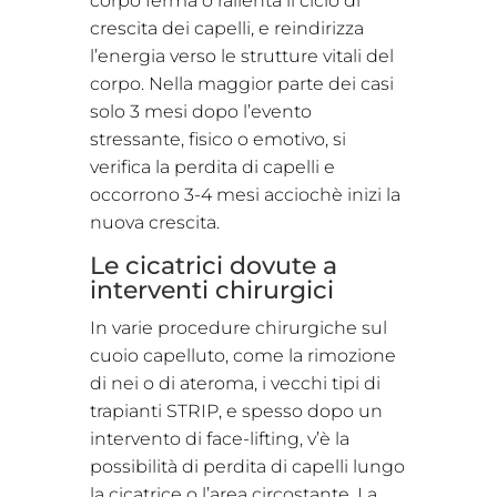
corpo ferma o rallenta il ciclo di
crescita dei capelli, e reindirizza
l’energia verso le strutture vitali del
corpo. Nella maggior parte dei casi
solo 3 mesi dopo l’evento
stressante, fisico o emotivo, si
verifica la perdita di capelli e
occorrono 3-4 mesi acciochè inizi la
nuova crescita.
Le cicatrici dovute a
interventi chirurgici
In varie procedure chirurgiche sul
cuoio capelluto, come la rimozione
di nei o di ateroma, i vecchi tipi di
trapianti STRIP, e spesso dopo un
intervento di face-lifting, v’è la
possibilità di perdita di capelli lungo
la cicatrice o l’area circostante. La