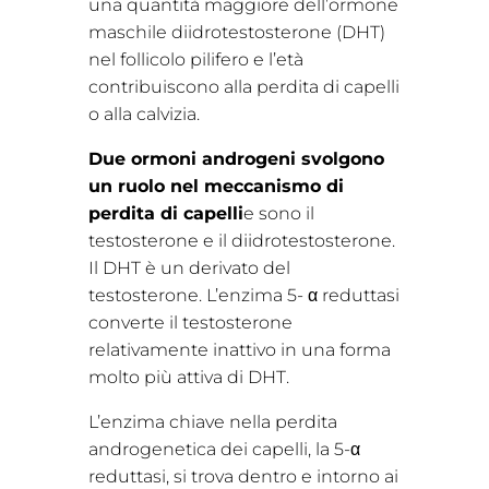
una quantità maggiore dell’ormone
maschile diidrotestosterone (DHT)
nel follicolo pilifero e l’età
contribuiscono alla perdita di capelli
o alla calvizia.
Due ormoni androgeni svolgono
un ruolo nel meccanismo di
perdita di capelli
e sono il
testosterone e il diidrotestosterone.
Il DHT è un derivato del
testosterone. L’enzima 5- α reduttasi
converte il testosterone
relativamente inattivo in una forma
molto più attiva di DHT.
L’enzima chiave nella perdita
androgenetica dei capelli, la 5-α
reduttasi, si trova dentro e intorno ai