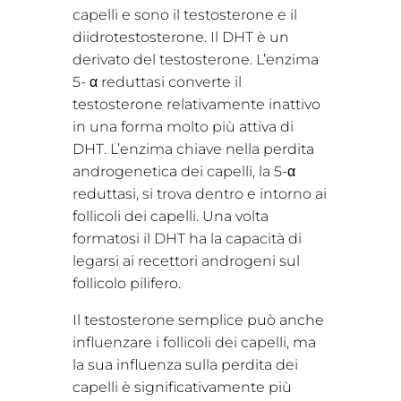
capelli e sono il testosterone e il
diidrotestosterone. Il DHT è un
derivato del testosterone. L’enzima
5- α reduttasi converte il
testosterone relativamente inattivo
in una forma molto più attiva di
DHT. L’enzima chiave nella perdita
androgenetica dei capelli, la 5-α
reduttasi, si trova dentro e intorno ai
follicoli dei capelli. Una volta
formatosi il DHT ha la capacità di
legarsi ai recettori androgeni sul
follicolo pilifero.
Il testosterone semplice può anche
influenzare i follicoli dei capelli, ma
la sua influenza sulla perdita dei
capelli è significativamente più