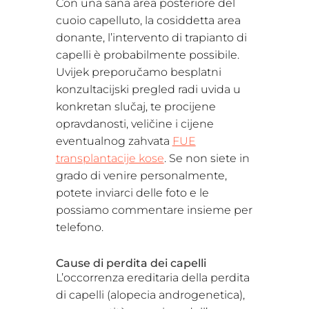
Con una sana area posteriore del
cuoio capelluto, la cosiddetta area
donante, l’intervento di trapianto di
capelli è probabilmente possibile.
Uvijek preporučamo besplatni
konzultacijski pregled radi uvida u
konkretan slučaj, te procijene
opravdanosti, veličine i cijene
eventualnog zahvata
FUE
transplantacije kose
. Se non siete in
grado di venire personalmente,
potete inviarci delle foto e le
possiamo commentare insieme per
telefono.
Cause di perdita dei capelli
L’occorrenza ereditaria della perdita
di capelli (alopecia androgenetica),