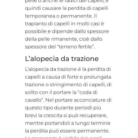
pelle o anche le radici dei capelli, e
quindi causare la perdita di capelli
temporanea o permanente. Il
trapianto di capelli in molti casi è
possibile e dipende dallo spessore
della pelle rimanente, cioè dallo
spessore del “terreno fertile”.
L’alopecia da trazione
L’alopecia da trazione è la perdita di
capelli a causa di forte e prolungata
trazione o stringimento di capelli, di
solito con il portare la “coda di
cavallo”. Nel portare acconciature di
questo tipo durante periodi più
brevi la crescita si può recuperare,
mentre portandoli a lungo termine
la perdita può essere permanente.