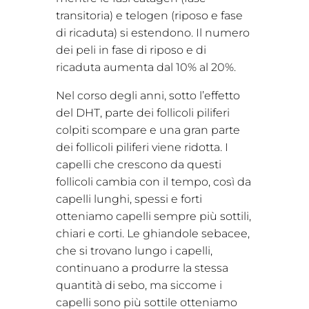
transitoria) e telogen (riposo e fase
di ricaduta) si estendono. Il numero
dei peli in fase di riposo e di
ricaduta aumenta dal 10% al 20%.
Nel corso degli anni, sotto l’effetto
del DHT, parte dei follicoli piliferi
colpiti scompare e una gran parte
dei follicoli piliferi viene ridotta. I
capelli che crescono da questi
follicoli cambia con il tempo, così da
capelli lunghi, spessi e forti
otteniamo capelli sempre più sottili,
chiari e corti. Le ghiandole sebacee,
che si trovano lungo i capelli,
continuano a produrre la stessa
quantità di sebo, ma siccome i
capelli sono più sottile otteniamo